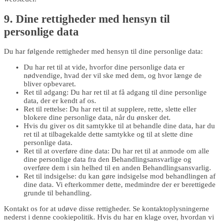
9. Dine rettigheder med hensyn til
personlige data
Du har følgende rettigheder med hensyn til dine personlige data:
Du har ret til at vide, hvorfor dine personlige data er
nødvendige, hvad der vil ske med dem, og hvor længe de
bliver opbevaret.
Ret til adgang: Du har ret til at få adgang til dine personlige
data, der er kendt af os.
Ret til rettelse: Du har ret til at supplere, rette, slette eller
blokere dine personlige data, når du ønsker det.
Hvis du giver os dit samtykke til at behandle dine data, har du
ret til at tilbagekalde dette samtykke og til at slette dine
personlige data.
Ret til at overføre dine data: Du har ret til at anmode om alle
dine personlige data fra den Behandlingsansvarlige og
overføre dem i sin helhed til en anden Behandlingsansvarlig.
Ret til indsigelse: du kan gøre indsigelse mod behandlingen af
​​dine data. Vi efterkommer dette, medmindre der er berettigede
grunde til behandling.
Kontakt os for at udøve disse rettigheder. Se kontaktoplysningerne
nederst i denne cookiepolitik. Hvis du har en klage over, hvordan vi