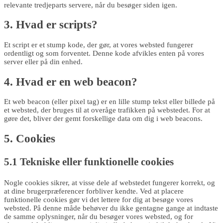
relevante tredjeparts servere, når du besøger siden igen.
3. Hvad er scripts?
Et script er et stump kode, der gør, at vores websted fungerer
ordentligt og som forventet. Denne kode afvikles enten på vores
server eller på din enhed.
4. Hvad er en web beacon?
Et web beacon (eller pixel tag) er en lille stump tekst eller billede på
et websted, der bruges til at overåge trafikken på webstedet. For at
gøre det, bliver der gemt forskellige data om dig i web beacons.
5. Cookies
5.1 Tekniske eller funktionelle cookies
Nogle cookies sikrer, at visse dele af webstedet fungerer korrekt, og
at dine brugerpræferencer forbliver kendte. Ved at placere
funktionelle cookies gør vi det lettere for dig at besøge vores
websted. På denne måde behøver du ikke gentagne gange at indtaste
de samme oplysninger, når du besøger vores websted, og for