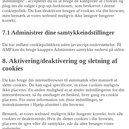
indstillinger”, accepterer du os at bruge de kategorier af cookies og
plug-ins du valgte i pop-up-funktionen, som beskrevet i denne
cookiepolitik. Du kan deaktivere brugen af ​​cookies via din browser,
men bemærk at vores websted muligvis ikke længere fungerer
korrekt.
7.1 Administrer dine samtykkeindstillinger
Du har indlæst cookiepolitikken uden javascript-understøttelse. På
AMP kan du bruge knappen Administrer samtykke nederst på siden.
8. Aktivering/deaktivering og sletning af
cookies
Du kan bruge din internetbrowser til automatisk eller manuelt at
slette cookies. Du kan også specificere, at visse cookies muligvis
ikke placeres. En anden mulighed er at ændre indstillingerne for din
internetbrowser, så du modtager en besked, hver gang en cookie
placeres. For mere information om disse indstillinger, se
instruktionerne i Hjælp-afsnittet i din browser.
Bemærk, at vores websted muligvis ikke fungerer korrekt, hvis alle
cookies er deaktiverede. Hvis du sletter cookies i din browser,
placeres de igen efter dit samtykke, når du atter besøger vores
websteder.